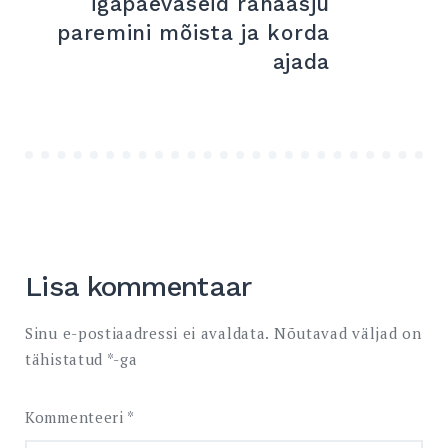
igapäevaseid rahaasju
paremini mõista ja korda
ajada
Lisa kommentaar
Sinu e-postiaadressi ei avaldata.
Nõutavad väljad on
tähistatud
*
-ga
Kommenteeri
*