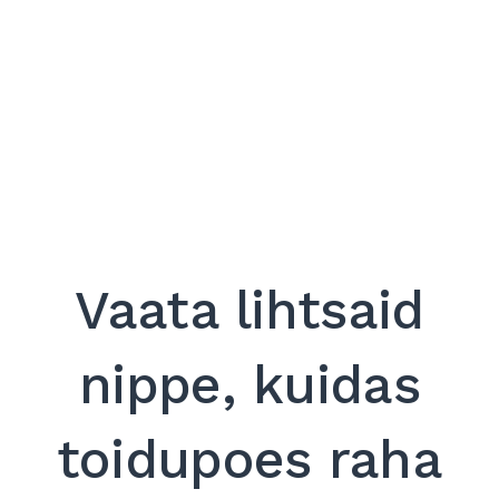
Vaata lihtsaid
nippe, kuidas
toidupoes raha