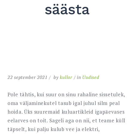
säästa
22 september 2021
by
kullar
in
Uudised
Pole tähtis, kui suur on sinu rahaline sissetulek,
oma väljaminekutel tasub igal juhul silm peal
hoida. Üks suuremaid kuluartikleid igapäevases
eelarves on toit. Sageli aga on nii, et teame küll
täpselt, kui palju kulub vee ja elektri,