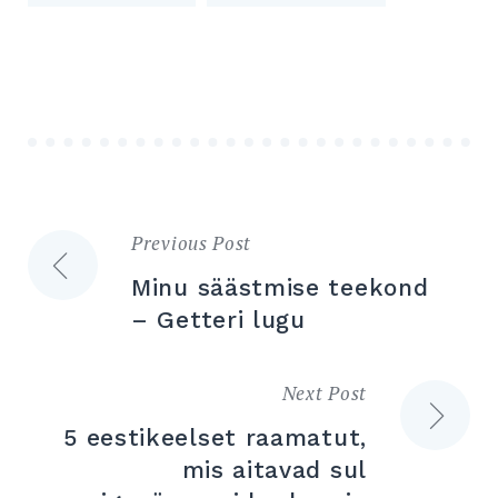
Previous Post
Navigeerimine
Minu säästmise teekond
– Getteri lugu
Next Post
5 eestikeelset raamatut,
mis aitavad sul