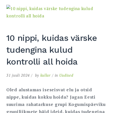
10 nippi, kuidas värske
tudengina kulud
kontrolli all hoida
31 juuli 2024
by
kullar
in
Uudised
Oled alustamas iseseisvat elu ja otsid
nippe, kuidas kokku hoida? Jagan Eesti
suurima rahatarkuse grupi Kogumispäeviku
grupiliikmete häid ideid, kuidas tudengina