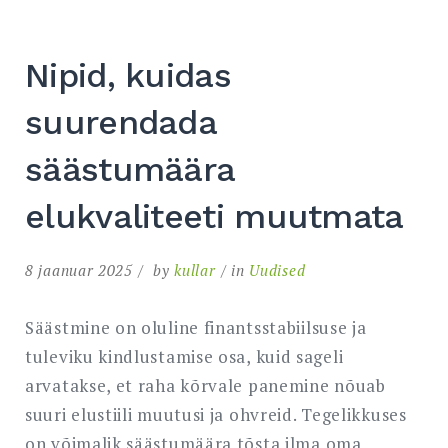
Nipid, kuidas
suurendada
säästumäära
elukvaliteeti muutmata
8 jaanuar 2025
by
kullar
in
Uudised
Säästmine on oluline finantsstabiilsuse ja
tuleviku kindlustamise osa, kuid sageli
arvatakse, et raha kõrvale panemine nõuab
suuri elustiili muutusi ja ohvreid. Tegelikkuses
on võimalik säästumäära tõsta ilma oma