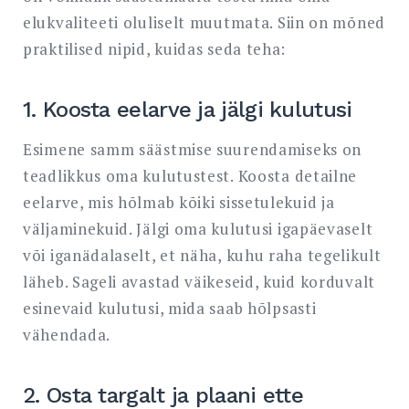
elukvaliteeti oluliselt muutmata. Siin on mõned
praktilised nipid, kuidas seda teha:
1. Koosta eelarve ja jälgi kulutusi
Esimene samm säästmise suurendamiseks on
teadlikkus oma kulutustest. Koosta detailne
eelarve, mis hõlmab kõiki sissetulekuid ja
väljaminekuid. Jälgi oma kulutusi igapäevaselt
või iganädalaselt, et näha, kuhu raha tegelikult
läheb. Sageli avastad väikeseid, kuid korduvalt
esinevaid kulutusi, mida saab hõlpsasti
vähendada.
2. Osta targalt ja plaani ette