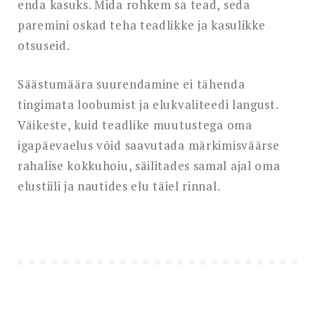
enda kasuks. Mida rohkem sa tead, seda
paremini oskad teha teadlikke ja kasulikke
otsuseid.
Säästumäära suurendamine ei tähenda
tingimata loobumist ja elukvaliteedi langust.
Väikeste, kuid teadlike muutustega oma
igapäevaelus võid saavutada märkimisväärse
rahalise kokkuhoiu, säilitades samal ajal oma
elustiili ja nautides elu täiel rinnal.