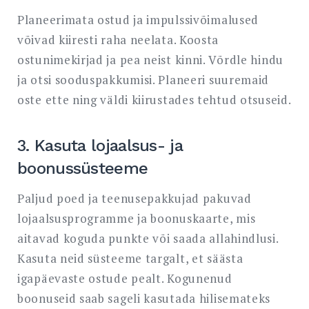
Planeerimata ostud ja impulssivõimalused
võivad kiiresti raha neelata. Koosta
ostunimekirjad ja pea neist kinni. Võrdle hindu
ja otsi sooduspakkumisi. Planeeri suuremaid
oste ette ning väldi kiirustades tehtud otsuseid.
3. Kasuta lojaalsus- ja
boonussüsteeme
Paljud poed ja teenusepakkujad pakuvad
lojaalsusprogramme ja boonuskaarte, mis
aitavad koguda punkte või saada allahindlusi.
Kasuta neid süsteeme targalt, et säästa
igapäevaste ostude pealt. Kogunenud
boonuseid saab sageli kasutada hilisemateks