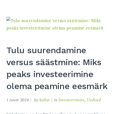
Tulu suurendamine
versus säästmine: Miks
peaks investeerimine
olema peamine eesmärk
1 juuni 2024
by
kullar
in
Investeerimine
,
Uudised