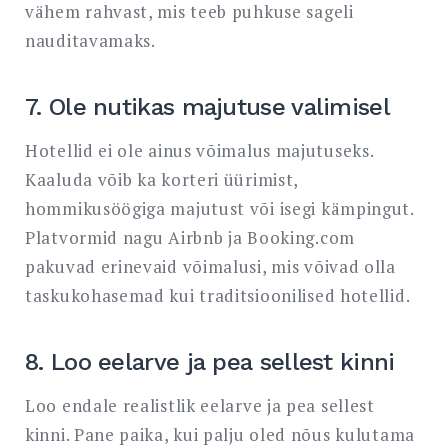
vähem rahvast, mis teeb puhkuse sageli
nauditavamaks.
7. Ole nutikas majutuse valimisel
Hotellid ei ole ainus võimalus majutuseks.
Kaaluda võib ka korteri üürimist,
hommikusöögiga majutust või isegi kämpingut.
Platvormid nagu Airbnb ja Booking.com
pakuvad erinevaid võimalusi, mis võivad olla
taskukohasemad kui traditsioonilised hotellid.
8. Loo eelarve ja pea sellest kinni
Loo endale realistlik eelarve ja pea sellest
kinni. Pane paika, kui palju oled nõus kulutama