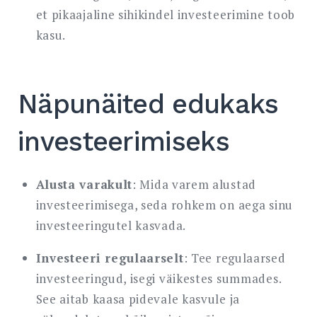
et pikaajaline sihikindel investeerimine toob
kasu.
Näpunäited edukaks
investeerimiseks
Alusta varakult
: Mida varem alustad
investeerimisega, seda rohkem on aega sinu
investeeringutel kasvada.
Investeeri regulaarselt
: Tee regulaarsed
investeeringud, isegi väikestes summades.
See aitab kaasa pidevale kasvule ja