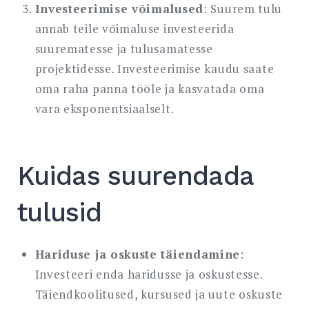
Investeerimise võimalused
: Suurem tulu
annab teile võimaluse investeerida
suurematesse ja tulusamatesse
projektidesse. Investeerimise kaudu saate
oma raha panna tööle ja kasvatada oma
vara eksponentsiaalselt.
Kuidas suurendada
tulusid
Hariduse ja oskuste täiendamine
:
Investeeri enda haridusse ja oskustesse.
Täiendkoolitused, kursused ja uute oskuste