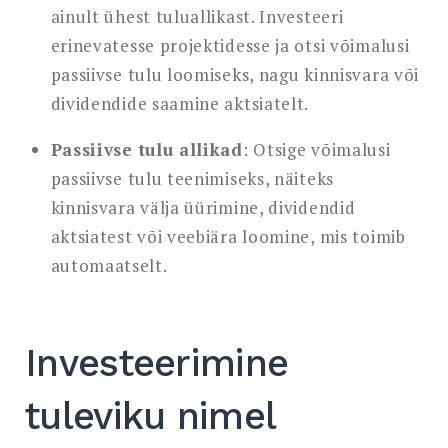
ainult ühest tuluallikast. Investeeri
erinevatesse projektidesse ja otsi võimalusi
passiivse tulu loomiseks, nagu kinnisvara või
dividendide saamine aktsiatelt.
Passiivse tulu allikad
: Otsige võimalusi
passiivse tulu teenimiseks, näiteks
kinnisvara välja üürimine, dividendid
aktsiatest või veebiära loomine, mis toimib
automaatselt.
Investeerimine
tuleviku nimel