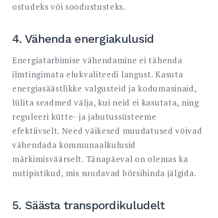
ostudeks või soodustusteks.
4. Vähenda energiakulusid
Energiatarbimise vähendamine ei tähenda
ilmtingimata elukvaliteedi langust. Kasuta
energiasäästlikke valgusteid ja kodumasinaid,
lülita seadmed välja, kui neid ei kasutata, ning
reguleeri kütte- ja jahutussüsteeme
efektiivselt. Need väikesed muudatused võivad
vähendada kommunaalkulusid
märkimisväärselt. Tänapäeval on olemas ka
nutipistikud, mis suudavad börsihinda jälgida.
5. Säästa transpordikuludelt