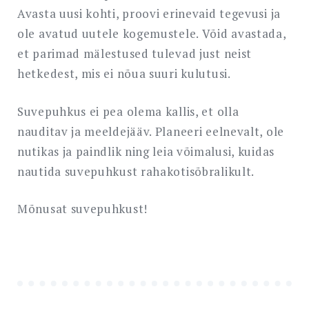
Avasta uusi kohti, proovi erinevaid tegevusi ja
ole avatud uutele kogemustele. Võid avastada,
et parimad mälestused tulevad just neist
hetkedest, mis ei nõua suuri kulutusi.
Suvepuhkus ei pea olema kallis, et olla
nauditav ja meeldejääv. Planeeri eelnevalt, ole
nutikas ja paindlik ning leia võimalusi, kuidas
nautida suvepuhkust rahakotisõbralikult.
Mõnusat suvepuhkust!