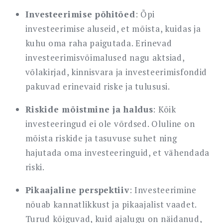
Investeerimise põhitõed
: Õpi
investeerimise aluseid, et mõista, kuidas ja
kuhu oma raha paigutada. Erinevad
investeerimisvõimalused nagu aktsiad,
võlakirjad, kinnisvara ja investeerimisfondid
pakuvad erinevaid riske ja tulususi.
Riskide mõistmine ja haldus
: Kõik
investeeringud ei ole võrdsed. Oluline on
mõista riskide ja tasuvuse suhet ning
hajutada oma investeeringuid, et vähendada
riski.
Pikaajaline perspektiiv
: Investeerimine
nõuab kannatlikkust ja pikaajalist vaadet.
Turud kõiguvad, kuid ajalugu on näidanud,