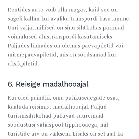
Rentides auto võib olla mugav, kuid see on
sageli kallim kui avaliku transpordi kasutamine.
Uuri välja, millised on sinu sihtkohas parimad
võimalused ühistranspordi kasutamiseks.
Paljudes linnades on olemas päevapiletid või
mitmepäevapiletid, mis on soodsamad kui
üksikpiletid.
6. Reisige madalhooajal
Kui oled paindlik oma puhkuseaegade osas,
kaaluda reisimist madalhooajal. Paljud
turismisihtkohad pakuvad suuremaid
soodustusi väljaspool tipphooaega, mil
turistide arv on väiksem. Lisaks on sel ajal ka