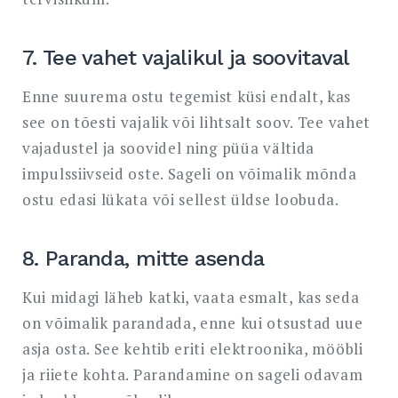
7. Tee vahet vajalikul ja soovitaval
Enne suurema ostu tegemist küsi endalt, kas
see on tõesti vajalik või lihtsalt soov. Tee vahet
vajadustel ja soovidel ning püüa vältida
impulssiivseid oste. Sageli on võimalik mõnda
ostu edasi lükata või sellest üldse loobuda.
8. Paranda, mitte asenda
Kui midagi läheb katki, vaata esmalt, kas seda
on võimalik parandada, enne kui otsustad uue
asja osta. See kehtib eriti elektroonika, mööbli
ja riiete kohta. Parandamine on sageli odavam