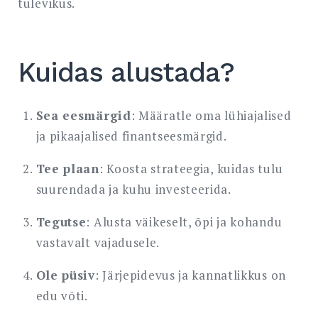
tulevikus.
Kuidas alustada?
Sea eesmärgid
: Määratle oma lühiajalised
ja pikaajalised finantseesmärgid.
Tee plaan
: Koosta strateegia, kuidas tulu
suurendada ja kuhu investeerida.
Tegutse
: Alusta väikeselt, õpi ja kohandu
vastavalt vajadusele.
Ole püsiv
: Järjepidevus ja kannatlikkus on
edu võti.