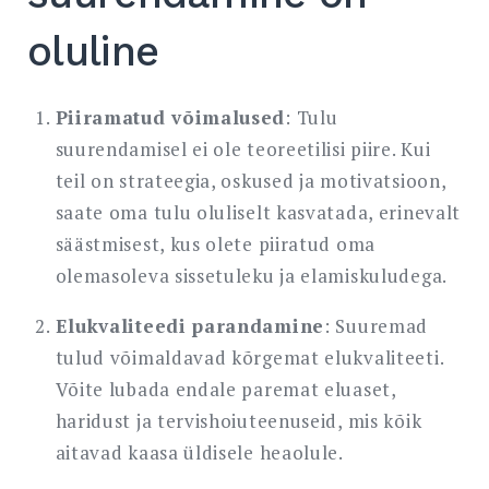
oluline
Piiramatud võimalused
: Tulu
suurendamisel ei ole teoreetilisi piire. Kui
teil on strateegia, oskused ja motivatsioon,
saate oma tulu oluliselt kasvatada, erinevalt
säästmisest, kus olete piiratud oma
olemasoleva sissetuleku ja elamiskuludega.
Elukvaliteedi parandamine
: Suuremad
tulud võimaldavad kõrgemat elukvaliteeti.
Võite lubada endale paremat eluaset,
haridust ja tervishoiuteenuseid, mis kõik
aitavad kaasa üldisele heaolule.