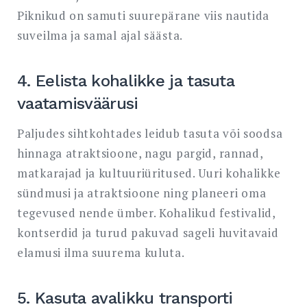
Piknikud on samuti suurepärane viis nautida
suveilma ja samal ajal säästa.
4. Eelista kohalikke ja tasuta
vaatamisväärusi
Paljudes sihtkohtades leidub tasuta või soodsa
hinnaga atraktsioone, nagu pargid, rannad,
matkarajad ja kultuuriüritused. Uuri kohalikke
sündmusi ja atraktsioone ning planeeri oma
tegevused nende ümber. Kohalikud festivalid,
kontserdid ja turud pakuvad sageli huvitavaid
elamusi ilma suurema kuluta.
5. Kasuta avalikku transporti