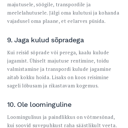
majutusele, söögile, transpordile ja
meelelahutusele. Jälgi oma kulutusi ja kohanda
vajadusel oma plaane, et eelarves püsida.
9. Jaga kulud sõpradega
Kui reisid sõprade või perega, kaalu kulude
jagamist. Ühiselt majutuse rentimine, toidu
valmistamine ja transpordi kulude jagamine
aitab kokku hoida. Lisaks on koos reisimine
sageli lõbusam ja rikastavam kogemus.
10. Ole loominguline
Loomingulisus ja paindlikkus on võtmesõnad,
kui soovid suvepuhkust raha säästlikult veeta.