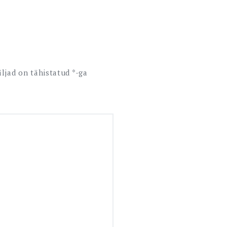
ljad on tähistatud
*
-ga