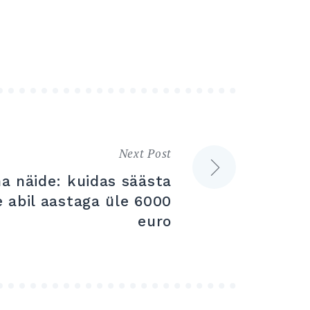
Next Post
a näide: kuidas säästa
e abil aastaga üle 6000
euro