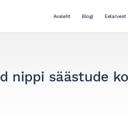
Avaleht
Blogi
Eelarvest
d nippi säästude k