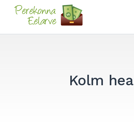
Skip
to
Perekonna Eelarve
content
Kolm hea