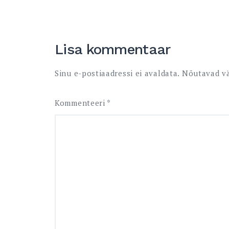
Lisa kommentaar
Sinu e-postiaadressi ei avaldata.
Nõutavad vä
Kommenteeri
*