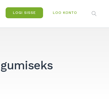
LOGI SISSE
LOO KONTO
OPEN
SEAR
ogumiseks