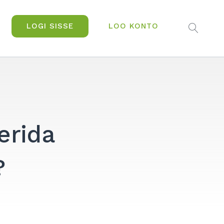
LOGI SISSE
LOO KONTO
OPEN
SEAR
erida
?