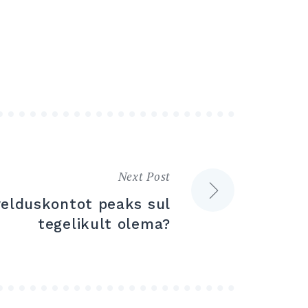
Next Post
velduskontot peaks sul
tegelikult olema?