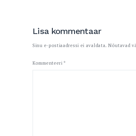
Lisa kommentaar
Sinu e-postiaadressi ei avaldata.
Nõutavad vä
Kommenteeri
*