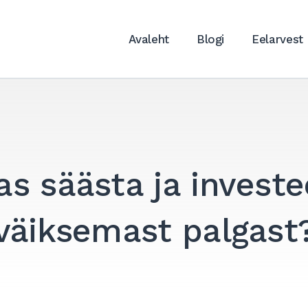
Avaleht
Blogi
Eelarvest
as säästa ja investe
väiksemast palgast