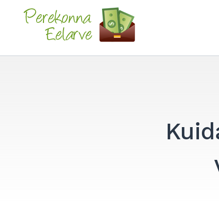
Skip
to
Perekonna Eelarve
content
Kuid