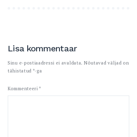
Lisa kommentaar
Sinu e-postiaadressi ei avaldata.
Nõutavad väljad on
tähistatud
*
-ga
Kommenteeri
*