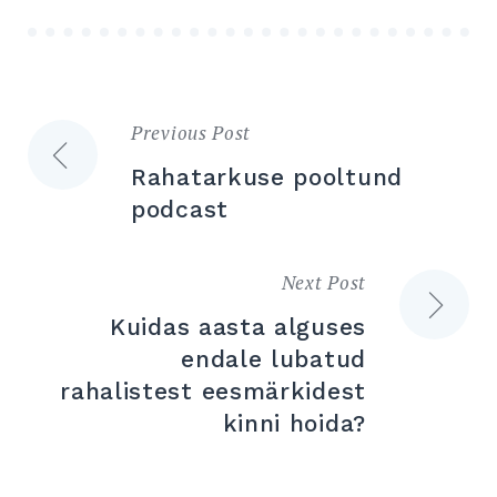
Previous Post
Navigeerimine
Rahatarkuse pooltund
podcast
Next Post
Kuidas aasta alguses
endale lubatud
rahalistest eesmärkidest
kinni hoida?