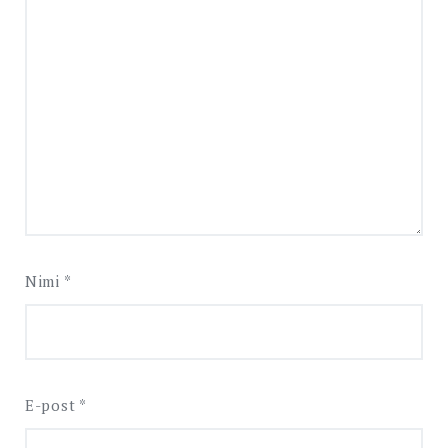
Nimi
*
E-post
*