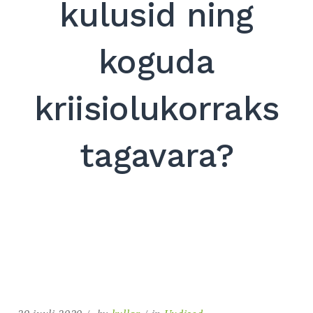
kulusid ning
koguda
kriisiolukorraks
tagavara?