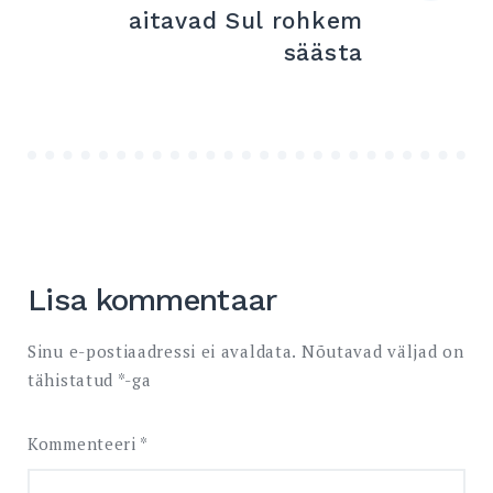
aitavad Sul rohkem
säästa
Lisa kommentaar
Sinu e-postiaadressi ei avaldata.
Nõutavad väljad on
tähistatud
*
-ga
Kommenteeri
*