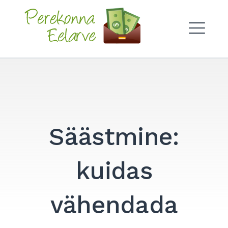
Skip
to
Perekonna Eelarve
content
ME
Säästmine:
kuidas
vähendada
Search
for:
SEARCH