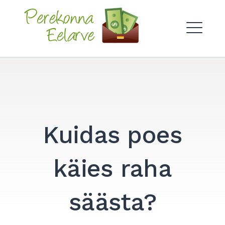
Skip
to
Perekonna Eelarve
content
ME
Kuidas poes
käies raha
säästa?
Search
for:
SEARCH