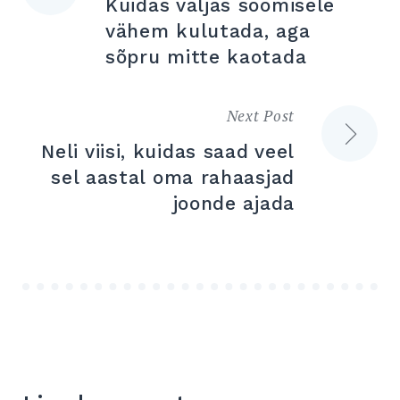
Kuidas väljas söömisele
vähem kulutada, aga
sõpru mitte kaotada
Next Post
Neli viisi, kuidas saad veel
sel aastal oma rahaasjad
joonde ajada