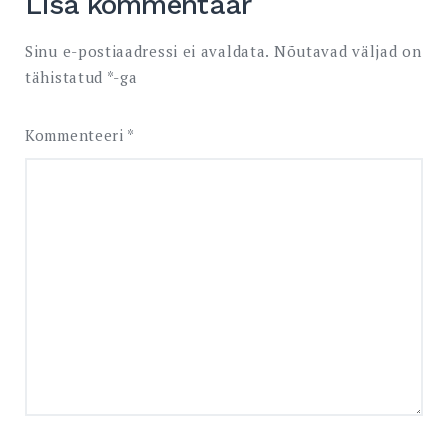
Lisa kommentaar
Sinu e-postiaadressi ei avaldata.
Nõutavad väljad on
tähistatud
*
-ga
Kommenteeri
*