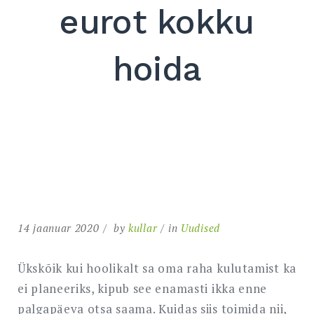
eurot kokku
hoida
14 jaanuar 2020
by
kullar
in
Uudised
Ükskõik kui hoolikalt sa oma raha kulutamist ka
ei planeeriks, kipub see enamasti ikka enne
palgapäeva otsa saama. Kuidas siis toimida nii,