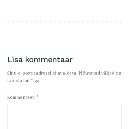
Lisa kommentaar
Sinu e-postiaadressi ei avaldata.
Nõutavad väljad on
tähistatud
*
-ga
Kommenteeri
*