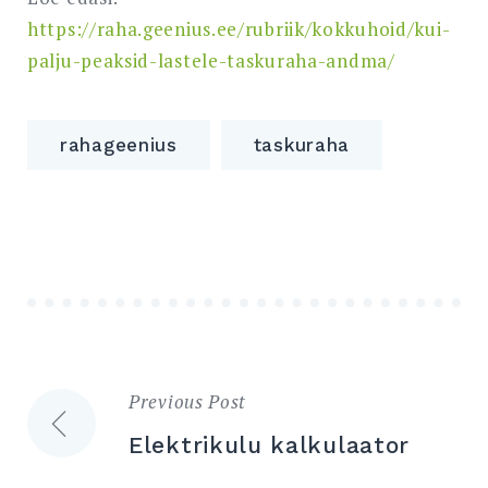
https://raha.geenius.ee/rubriik/kokkuhoid/kui-
palju-peaksid-lastele-taskuraha-andma/
rahageenius
taskuraha
Previous Post
Navigeerimine
Elektrikulu kalkulaator