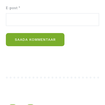
E-post
*