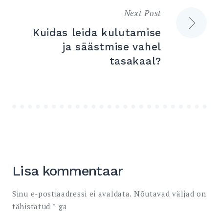
Next Post
Kuidas leida kulutamise
ja säästmise vahel
tasakaal?
Lisa kommentaar
Sinu e-postiaadressi ei avaldata.
Nõutavad väljad on
tähistatud
*
-ga