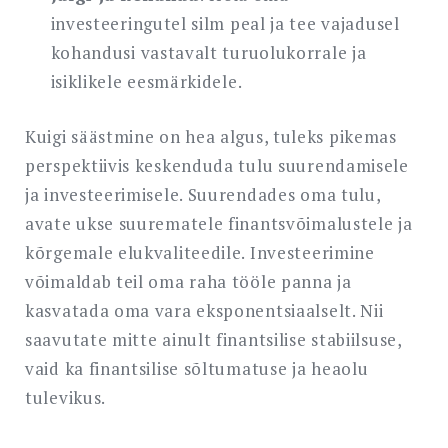
investeeringutel silm peal ja tee vajadusel
kohandusi vastavalt turuolukorrale ja
isiklikele eesmärkidele.
Kuigi säästmine on hea algus, tuleks pikemas
perspektiivis keskenduda tulu suurendamisele
ja investeerimisele. Suurendades oma tulu,
avate ukse suurematele finantsvõimalustele ja
kõrgemale elukvaliteedile. Investeerimine
võimaldab teil oma raha tööle panna ja
kasvatada oma vara eksponentsiaalselt. Nii
saavutate mitte ainult finantsilise stabiilsuse,
vaid ka finantsilise sõltumatuse ja heaolu
tulevikus.