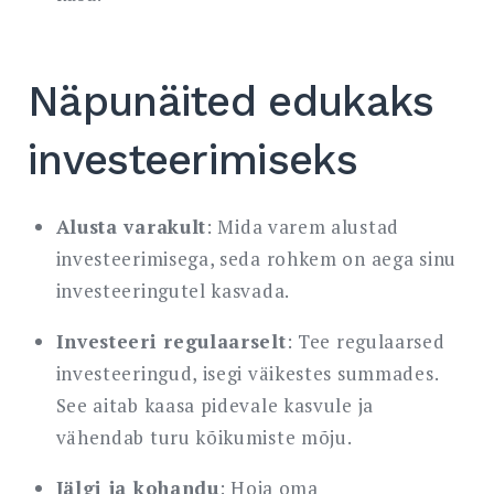
Näpunäited edukaks
investeerimiseks
Alusta varakult
: Mida varem alustad
investeerimisega, seda rohkem on aega sinu
investeeringutel kasvada.
Investeeri regulaarselt
: Tee regulaarsed
investeeringud, isegi väikestes summades.
See aitab kaasa pidevale kasvule ja
vähendab turu kõikumiste mõju.
Jälgi ja kohandu
: Hoia oma