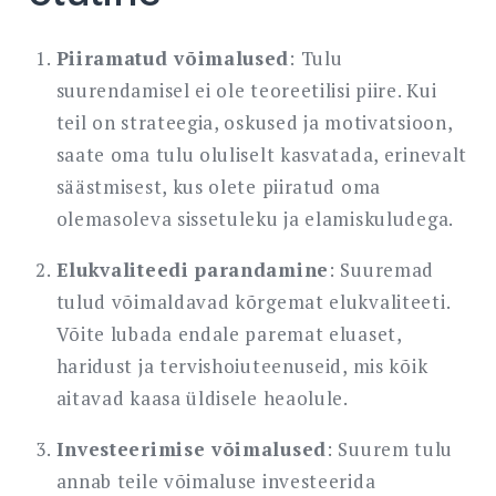
Piiramatud võimalused
: Tulu
suurendamisel ei ole teoreetilisi piire. Kui
teil on strateegia, oskused ja motivatsioon,
saate oma tulu oluliselt kasvatada, erinevalt
säästmisest, kus olete piiratud oma
olemasoleva sissetuleku ja elamiskuludega.
Elukvaliteedi parandamine
: Suuremad
tulud võimaldavad kõrgemat elukvaliteeti.
Võite lubada endale paremat eluaset,
haridust ja tervishoiuteenuseid, mis kõik
aitavad kaasa üldisele heaolule.
Investeerimise võimalused
: Suurem tulu
annab teile võimaluse investeerida