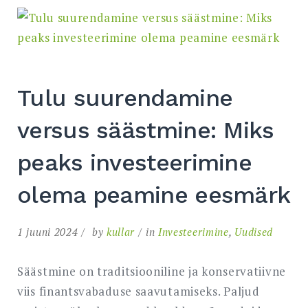
Tulu suurendamine
versus säästmine: Miks
peaks investeerimine
olema peamine eesmärk
1 juuni 2024
by
kullar
in
Investeerimine
,
Uudised
Säästmine on traditsiooniline ja konservatiivne
viis finantsvabaduse saavutamiseks. Paljud