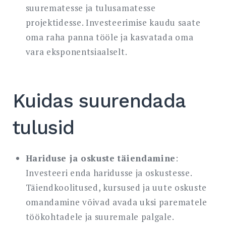
suurematesse ja tulusamatesse
projektidesse. Investeerimise kaudu saate
oma raha panna tööle ja kasvatada oma
vara eksponentsiaalselt.
Kuidas suurendada
tulusid
Hariduse ja oskuste täiendamine
:
Investeeri enda haridusse ja oskustesse.
Täiendkoolitused, kursused ja uute oskuste
omandamine võivad avada uksi parematele
töökohtadele ja suuremale palgale.