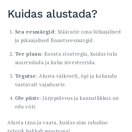
Kuidas alustada?
Sea eesmärgid
: Määratle oma lühiajalised
ja pikaajalised finantseesmärgid.
Tee plaan
: Koosta strateegia, kuidas tulu
suurendada ja kuhu investeerida.
Tegutse
: Alusta väikeselt, õpi ja kohandu
vastavalt vajadusele.
Ole püsiv
: Järjepidevus ja kannatlikkus on
edu võti.
Alusta täna ja vaata, kuidas sinu rahaline
tulevik hakkab muutuma!