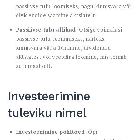
passiivse tulu loomiseks, nagu kinnisvara või
dividendide saamine aktsiatelt.
Passiivse tulu allikad
: Otsige võimalusi
passiivse tulu teenimiseks, näiteks
kinnisvara välja üürimine, dividendid
aktsiatest või veebiära loomine, mis toimib
automaatselt.
Investeerimine
tuleviku nimel
Investeerimise põhitõed
: Õpi