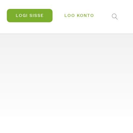
LOGI SISSE
LOO KONTO
OPEN
SEAR