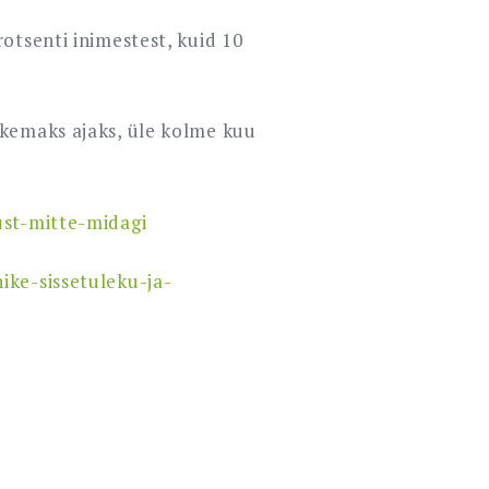
otsenti inimestest, kuid 10
ikemaks ajaks, üle kolme kuu
ust-mitte-midagi
ike-sissetuleku-ja-