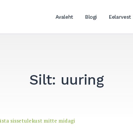
Avaleht
Blogi
Eelarvest
Silt:
uuring