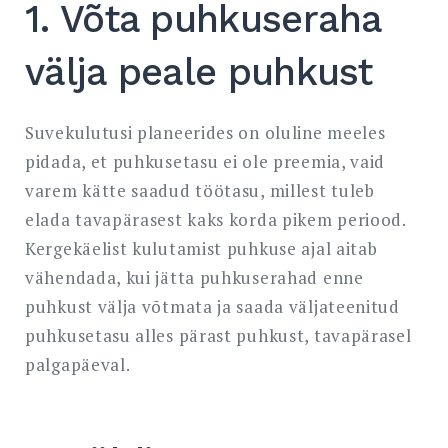
1. Võta puhkuseraha
välja peale puhkust
Suvekulutusi planeerides on oluline meeles
pidada, et puhkusetasu ei ole preemia, vaid
varem kätte saadud töötasu, millest tuleb
elada tavapärasest kaks korda pikem periood.
Kergekäelist kulutamist puhkuse ajal aitab
vähendada, kui jätta puhkuserahad enne
puhkust välja võtmata ja saada väljateenitud
puhkusetasu alles pärast puhkust, tavapärasel
palgapäeval.