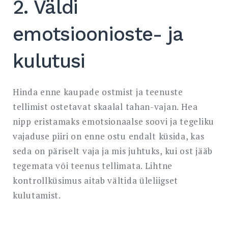
2. Väldi
emotsioonioste- ja
kulutusi
Hinda enne kaupade ostmist ja teenuste
tellimist ostetavat skaalal tahan-vajan. Hea
nipp eristamaks emotsionaalse soovi ja tegeliku
vajaduse piiri on enne ostu endalt küsida, kas
seda on päriselt vaja ja mis juhtuks, kui ost jääb
tegemata või teenus tellimata. Lihtne
kontrollküsimus aitab vältida üleliigset
kulutamist.