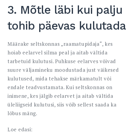
3. Mõtle läbi kui palju
tohib päevas kulutada
Määrake seltskonnas „raamatupidaja“, kes
hoiab eelarvel silma peal ja aitab vältida
tarbetuid kulutusi. Puhkuse eelarves võivad
suure väljamineku moodustada just väikesed
kulutused, mida tehakse märkamatult või
endale teadvustamata. Kui seltskonnas on
inimene, kes jälgib eelarvet ja aitab vältida
üleliigseid kulutusi, siis võib sellest saada ka
lõbus mäng.
Loe edasi: